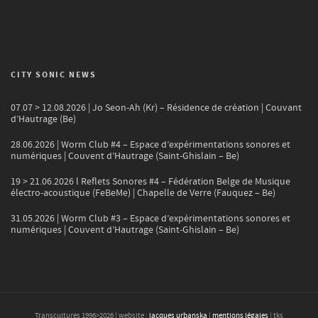
CITY SONIC NEWS
07.07 > 12.08.2026 | Jo Seon-Ah (Kr) – Résidence de création | Couvant
d’Hautrage (Be)
28.06.2026 | Worm Club #4 – Espace d’expérimentations sonores et
numériques | Couvent d’Hautrage (Saint-Ghislain – Be)
19 > 21.06.2026 l Reflets Sonores #4 – Fédération Belge de Musique
électro-acoustique (FeBeMe) | Chapelle de Verre (Fauquez – Be)
31.05.2026 | Worm Club #3 – Espace d’expérimentations sonores et
numériques | Couvent d’Hautrage (Saint-Ghislain – Be)
Transcultures 1996>
2026
| website :
jacques urbanska
|
mentions légales
| tks