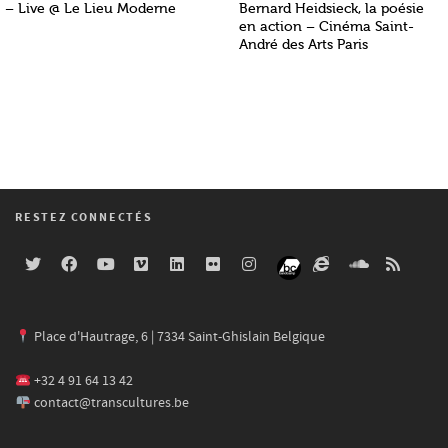
– Live @ Le Lieu Moderne
Bernard Heidsieck, la poésie
en action – Cinéma Saint-
André des Arts Paris
RESTEZ CONNECTÉS
Place d'Hautrage, 6 | 7334 Saint-Ghislain Belgique
+32 4 91 64 13 42
contact@transcultures.be