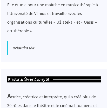
Elle étudie pour une maîtrise en musicothérapie à
l’Université de Vilnius et travaille avec les
organisations culturelles « Užiateka » et « Oasis –
art-thérapie ».
uziateka.live
Kristina Švenčionytė
A
ctrice, créatrice et interprète, qui a créé plus de
30 rôles dans le théâtre et le cinéma lituaniens et