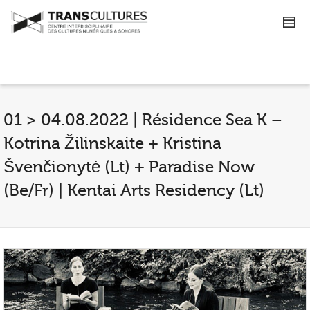
01 > 04.08.2022 | Résidence Sea K –
Kotrina Žilinskaite + Kristina
Švenčionytė (Lt) + Paradise Now
(Be/Fr) | Kentai Arts Residency (Lt)