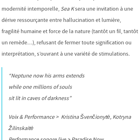
modernité intemporelle,
Sea K
sera une invitation à une
dérive ressourçante entre hallucination et lumière,
fragilité humaine et force de la nature (tantôt un fil, tantôt
un remède…), refusant de fermer toute signification ou
interprétation, s’ouvrant à une variété de stimulations.
“Neptune now his arms extends
while one millions of souls
sit lit in caves of darkness”
Voix & Performance > Kristina Švenčionytė, Kotryna
Žilinskaitė
Performance sonore live > Paradise Now