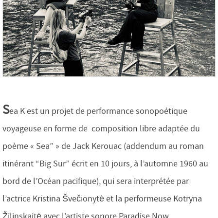
S
ea K est un projet de performance sonopoétique
voyageuse en forme de composition libre adaptée du
poème « Sea” » de Jack Kerouac (addendum au roman
itinérant “Big Sur” écrit en 10 jours, à l’automne 1960 au
bord de l’Océan pacifique), qui sera interprétée par
l’actrice Kristina Švečionytė et la performeuse Kotryna
Žilinskaitė avec l’artiste sonore Paradise Now.