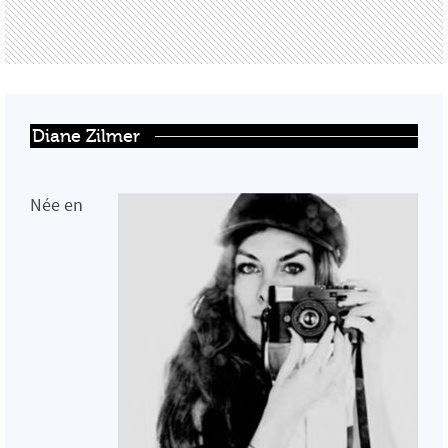
Diane Zilmer
Née en