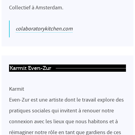
Collectief à Amsterdam.
colaboratorykitchen.com
Karmit Even-Zur
Karmit
Even-Zur est une artiste dont le travail explore des
pratiques sociales qui invitent à renouer notre
connexion avec les lieux que nous habitons et à
réimaginer notre rôle en tant que gardiens de ces