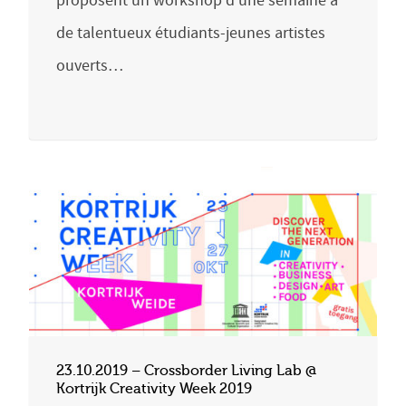
proposent un workshop d’une semaine à
de talentueux étudiants-jeunes artistes
ouverts…
23.10.2019 – Crossborder Living Lab @
Kortrijk Creativity Week 2019