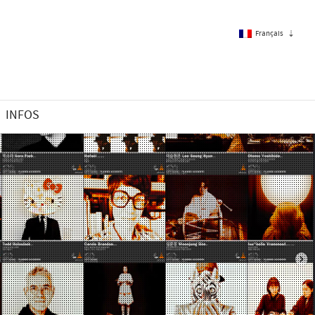
Français
Français
INFOS
Anglais