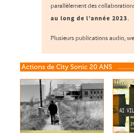
parallèlement des collaborations
au long de l’année 2023
.
Plusieurs publications audio, w
Actions de City Sonic 20 ANS