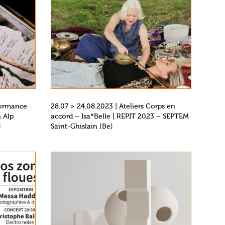
rformance
28.07 > 24.08.2023 | Ateliers Corps en
n Alp
accord – Isa*Belle | REPIT 2023 – SEPTEM
)
Saint-Ghislain (Be)