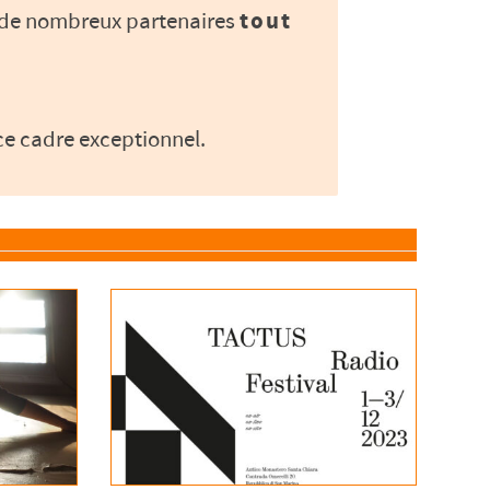
ec de nombreux partenaires
tout
ce cadre exceptionnel.