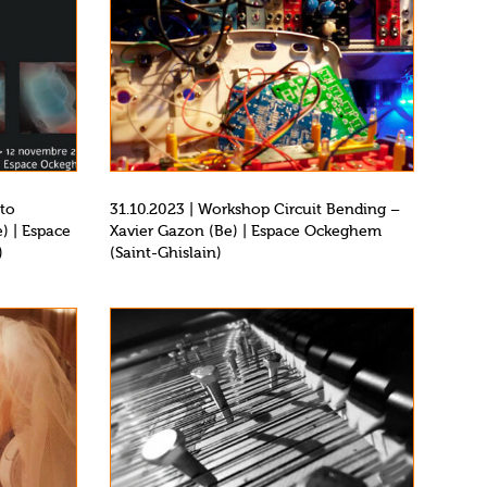
oto
31.10.2023 | Workshop Circuit Bending –
) | Espace
Xavier Gazon (Be) | Espace Ockeghem
)
(Saint-Ghislain)