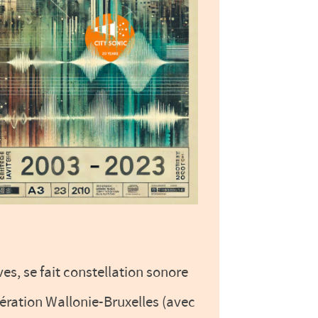
ves, se fait constellation sonore
dération Wallonie-Bruxelles (avec