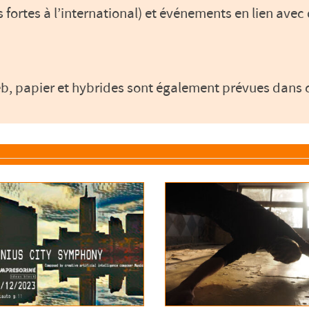
 fortes à l’international) et événements en lien av
eb, papier et hybrides sont également prévues dans 