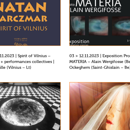
11.2023 | Spirit of Vilnius –
03 > 12.11.2023 | Exposition Pr
 + performances collectives |
MATERIA – Alain Wergifosse (Be
lle (Vilnius – Lt)
Ockeghem (Saint-Ghislain – Be