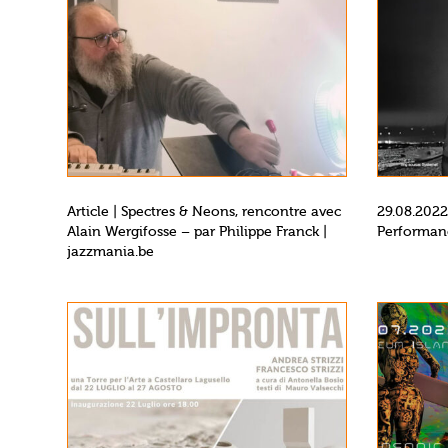
Article | Spectres & Neons, rencontre avec
29.08.2022
Alain Wergifosse – par Philippe Franck |
Performanc
jazzmania.be