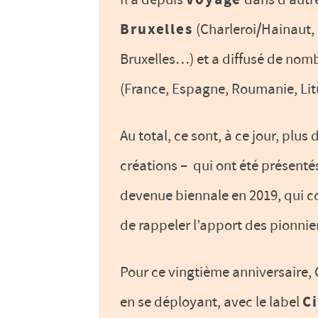
voyagé
Bruxelles
(Charleroi/Hainaut,
Bruxelles…) et a diffusé de nomb
(France, Espagne, Roumanie, Lit
Au total, ce sont, à ce jour, plus
créations – qui ont été présenté
devenue biennale en 2019, qui co
de rappeler l’apport des pionnier
Pour ce vingtième anniversaire, C
en se déployant, avec le label
Ci